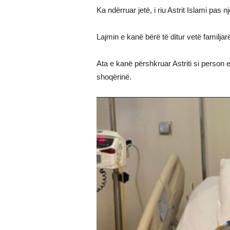
Ka ndërruar jetë, i riu Astrit Islami pas
Lajmin e kanë bërë të ditur vetë familjarë
Ata e kanë përshkruar Astriti si person
shoqërinë.