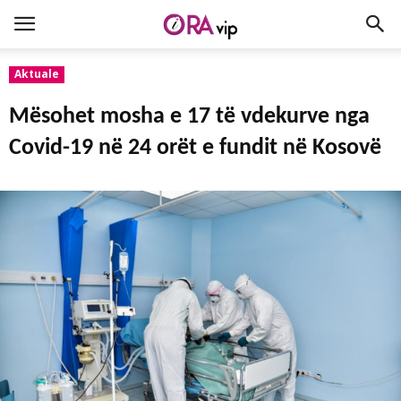
Aktuale
Mësohet mosha e 17 të vdekurve nga
Covid-19 në 24 orët e fundit në Kosovë