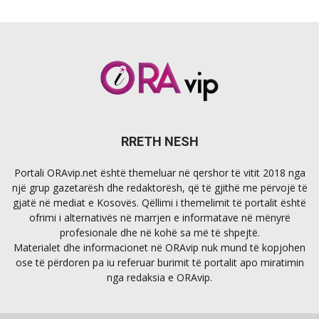
RRETH NESH
Portali ORAvip.net është themeluar në qershor të vitit 2018 nga
një grup gazetarësh dhe redaktorësh, që të gjithë me përvojë të
gjatë në mediat e Kosovës. Qëllimi i themelimit të portalit është
ofrimi i alternativës në marrjen e informatave në mënyrë
profesionale dhe në kohë sa më të shpejtë.
Materialet dhe informacionet në ORAvip nuk mund të kopjohen
ose të përdoren pa iu referuar burimit të portalit apo miratimin
nga redaksia e ORAvip.