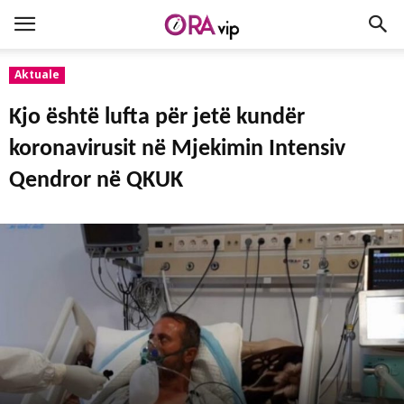
Aktuale
Kjo është lufta për jetë kundër
koronavirusit në Mjekimin Intensiv
Qendror në QKUK