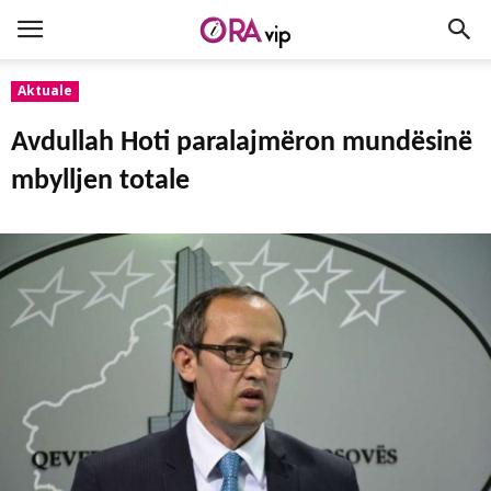
Aktuale
Avdullah Hoti paralajmëron mundësinë
mbylljen totale