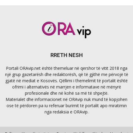
RRETH NESH
Portali ORAvip.net është themeluar në qershor të vitit 2018 nga
një grup gazetarësh dhe redaktorësh, që të gjithë me përvojë të
gjatë në mediat e Kosovës. Qëllimi i themelimit të portalit është
ofrimi i alternativës në marrjen e informatave në mënyrë
profesionale dhe në kohë sa më të shpejtë.
Materialet dhe informacionet në ORAvip nuk mund të kopjohen
ose të përdoren pa iu referuar burimit të portalit apo miratimin
nga redaksia e ORAvip.