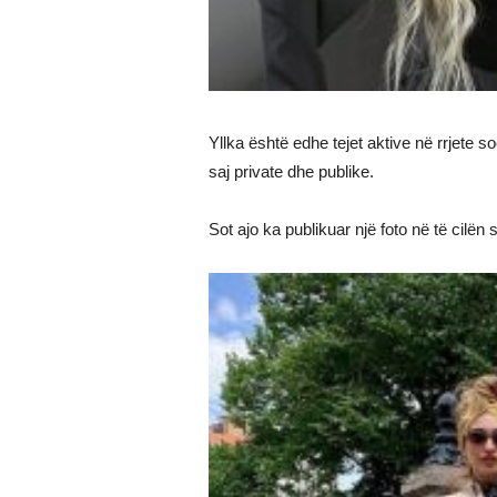
Yllka është edhe tejet aktive në rrjete 
saj private dhe publike.
Sot ajo ka publikuar një foto në të cil