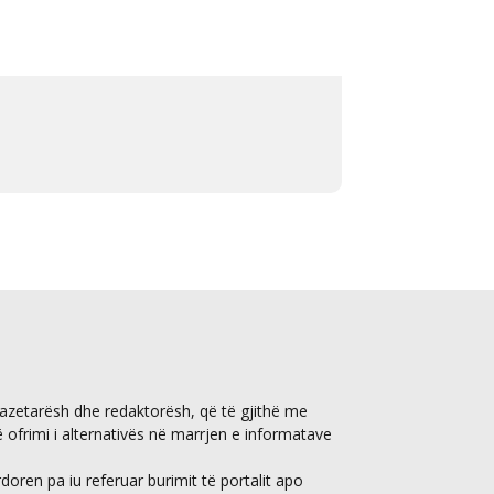
gazetarësh dhe redaktorësh, që të gjithë me
ë ofrimi i alternativës në marrjen e informatave
ren pa iu referuar burimit të portalit apo