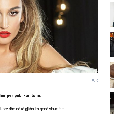
0
hur për publikun tonë.
zikore dhe në të gjitha ka qenë shumë e