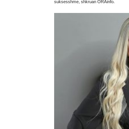
suksesshme, shkruan ORAinfo.