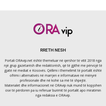
RRETH NESH
Portali ORAvip.net është themeluar në qershor të vitit 2018 nga
një grup gazetarësh dhe redaktorësh, që të gjithë me përvojë të
gjatë në mediat e Kosovës. Qëllimi i themelimit të portalit është
ofrimi i alternativës në marrjen e informatave në mënyrë
profesionale dhe në kohë sa më të shpejtë.
Materialet dhe informacionet në ORAvip nuk mund të kopjohen
ose të përdoren pa iu referuar burimit të portalit apo miratimin
nga redaksia e ORAvip.