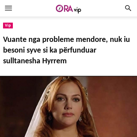
Vip
Vuante nga probleme mendore, nuk iu
besoni syve si ka përfunduar
sulltanesha Hyrrem