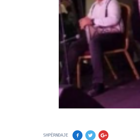
SHPËRNDAJE