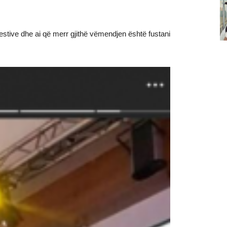
estive dhe ai që merr gjithë vëmendjen është fustani