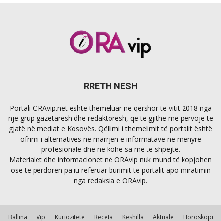
RRETH NESH
Portali ORAvip.net është themeluar në qershor të vitit 2018 nga
një grup gazetarësh dhe redaktorësh, që të gjithë me përvojë të
gjatë në mediat e Kosovës. Qëllimi i themelimit të portalit është
ofrimi i alternativës në marrjen e informatave në mënyrë
profesionale dhe në kohë sa më të shpejtë.
Materialet dhe informacionet në ORAvip nuk mund të kopjohen
ose të përdoren pa iu referuar burimit të portalit apo miratimin
nga redaksia e ORAvip.
Ballina
Vip
Kuriozitete
Receta
Këshilla
Aktuale
Horoskopi