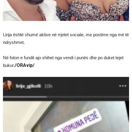
Lirija është shumë aktive në rrjetet sociale, me postime nga më të
ndryshmet.
Në foton e fundit ajo shihet nga vendi i punës dhe po duket tejet
/ORAvip/
bukur.