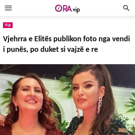
Vip
Vjehrra e Elitës publikon foto nga vendi
i punës, po duket si vajzë e re