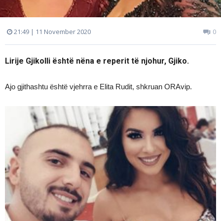
21:49 | 11 November 2020
0
Lirije Gjikolli është nëna e reperit të njohur, Gjiko.
Ajo gjithashtu është vjehrra e Elita Rudit, shkruan ORAvip.