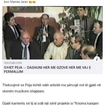
Theksojmë se Peja është ndër artistët me përvojë më të gjatë në
skenën muzikore shqiptare.
Gjatë karrierës së tij ai solli një sërë projekte si “Knoma kangen