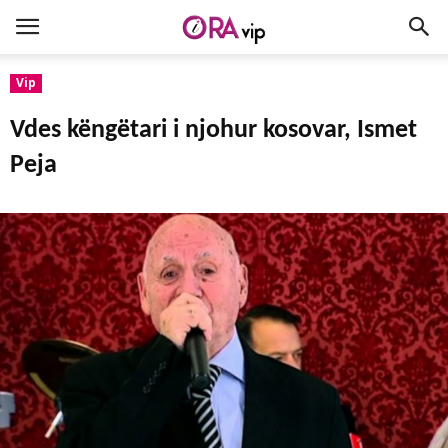
Vip
Vdes këngëtari i njohur kosovar, Ismet
Peja