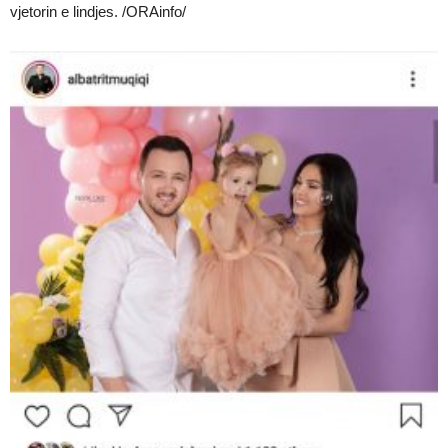
vjetorin e lindjes. /ORAinfo/