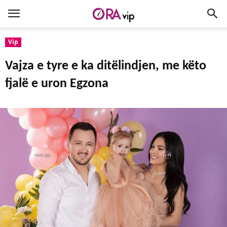
Vip
Vajza e tyre e ka ditëlindjen, me këto
fjalë e uron Egzona