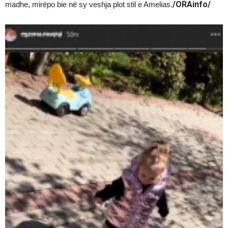
/ORAinfo/
madhe, mirëpo bie në sy veshja plot stil e Amelias.