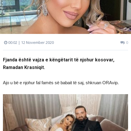
00:02 | 12 November 2020
0
Fjanda është vajza e këngëtarit të njohur kosovar,
Ramadan Krasniqit.
Ajo u bë e njohur fal famës së babait të saj, shkruan ORAvip.