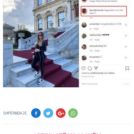
SHPËRNDAJE