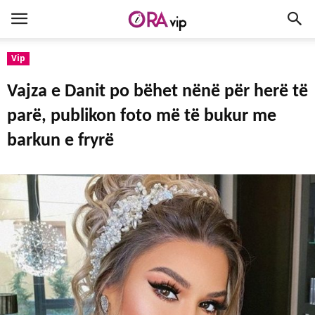
Vip
Vajza e Danit po bëhet nënë për herë të
parë, publikon foto më të bukur me
barkun e fryrë