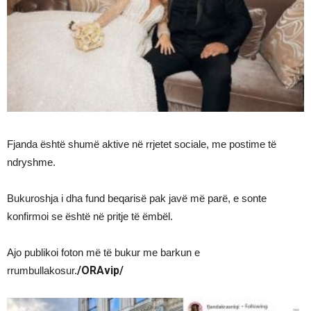
Fjanda është shumë aktive në rrjetet sociale, me postime të
ndryshme.
Bukuroshja i dha fund beqarisë pak javë më parë, e sonte
konfirmoi se është në pritje të ëmbël.
Ajo publikoi foton më të bukur me barkun e
/ORAvip/
rrumbullakosur.