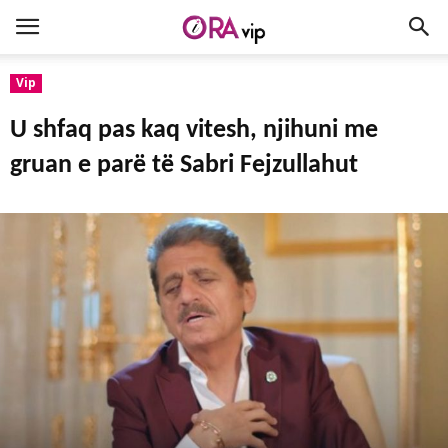
Vip
U shfaq pas kaq vitesh, njihuni me
gruan e parë të Sabri Fejzullahut