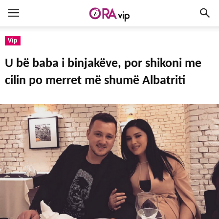
Vip
U bë baba i binjakëve, por shikoni me
cilin po merret më shumë Albatriti