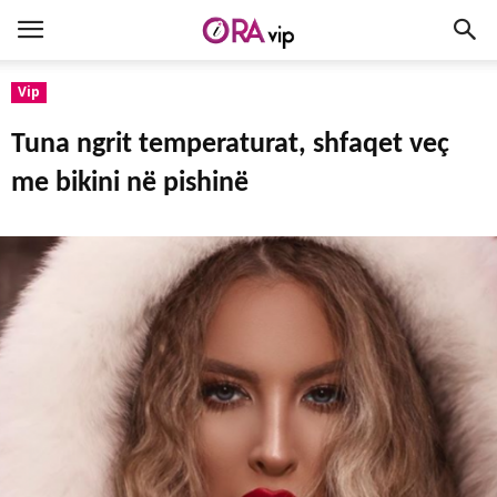
Vip
Tuna ngrit temperaturat, shfaqet veç
me bikini në pishinë