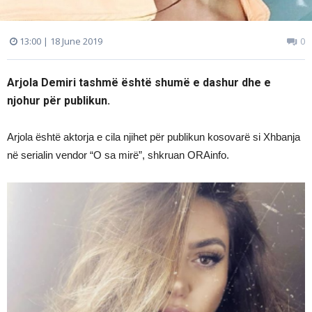
13:00 | 18 June 2019
0
Arjola Demiri tashmë është shumë e dashur dhe e
njohur për publikun.
Arjola është aktorja e cila njihet për publikun kosovarë si Xhbanja
në serialin vendor “O sa mirë”, shkruan ORAinfo.