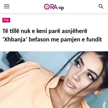
Vip
Të tillë nuk e keni parë asnjëherë
‘Xhbanja’ befason me pamjen e fundit