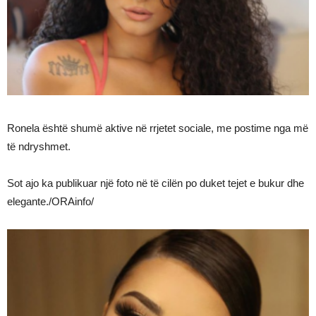
Ronela është shumë aktive në rrjetet sociale, me postime nga më
të ndryshmet.
Sot ajo ka publikuar një foto në të cilën po duket tejet e bukur dhe
elegante./ORAinfo/