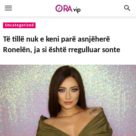
Uncategorized
Të tillë nuk e keni parë asnjëherë
Ronelën, ja si është rregulluar sonte