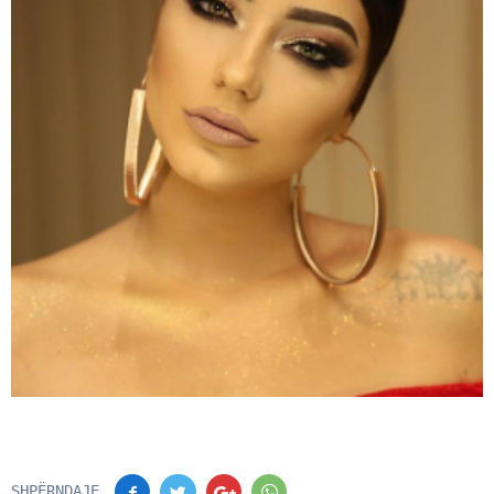
SHPËRNDAJE