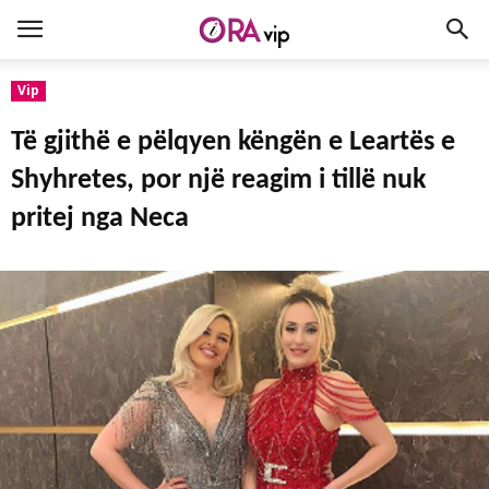
Vip
Të gjithë e pëlqyen këngën e Leartës e
Shyhretes, por një reagim i tillë nuk
pritej nga Neca