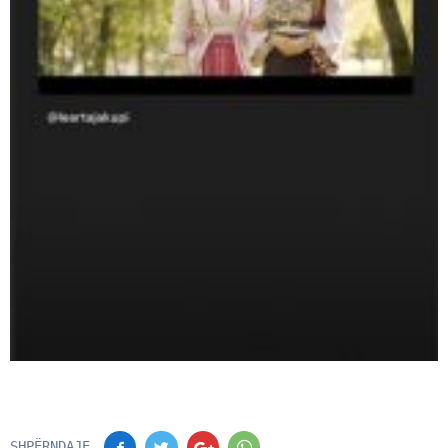
SHPËRNDAJE