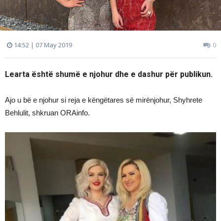
14:52 | 07 May 2019
0
Learta është shumë e njohur dhe e dashur për publikun.
Ajo u bë e njohur si reja e këngëtares së mirënjohur, Shyhrete
Behlulit, shkruan ORAinfo.