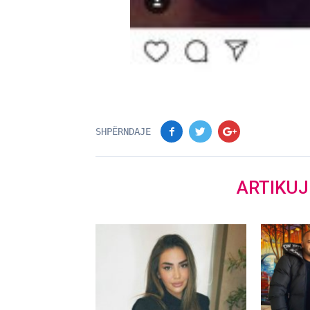
SHPËRNDAJE
ARTIKU