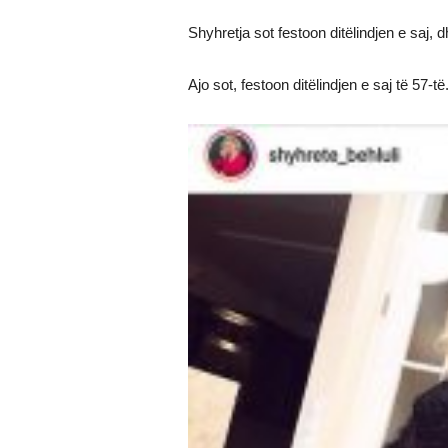
Shyhretja sot festoon ditëlindjen e saj, 
Ajo sot, festoon ditëlindjen e saj të 57-të