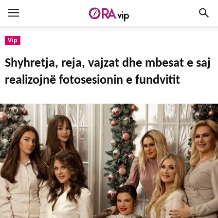
Vip
Shyhretja, reja, vajzat dhe mbesat e saj
realizojnë fotosesionin e fundvitit