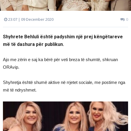
23:07 | 09 December 2020
0
Shyhrete Behluli është padyshim një prej këngëtareve
më të dashura për publikun.
Ajo me zërin e saj ka bërë për veti breza të shumtë, shkruan
ORAvip.
Shyhretja është shumë aktive në rrjetet sociale, me postime nga
më të ndryshmet.