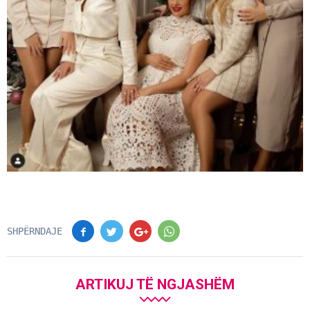
SHPËRNDAJE
ARTIKUJ TË NGJASHËM