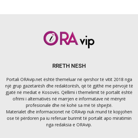
RRETH NESH
Portali ORAvip.net është themeluar në qershor të vitit 2018 nga
një grup gazetarësh dhe redaktorësh, që të gjithë me përvojë të
gjatë në mediat e Kosovës. Qëllimi i themelimit të portalit është
ofrimi i alternativës në marrjen e informatave në mënyrë
profesionale dhe në kohë sa më të shpejtë.
Materialet dhe informacionet në ORAvip nuk mund të kopjohen
ose të përdoren pa iu referuar burimit të portalit apo miratimin
nga redaksia e ORAvip.