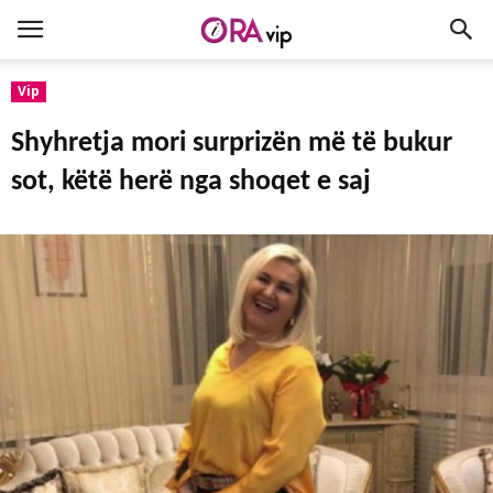
Vip
Shyhretja mori surprizën më të bukur
sot, këtë herë nga shoqet e saj