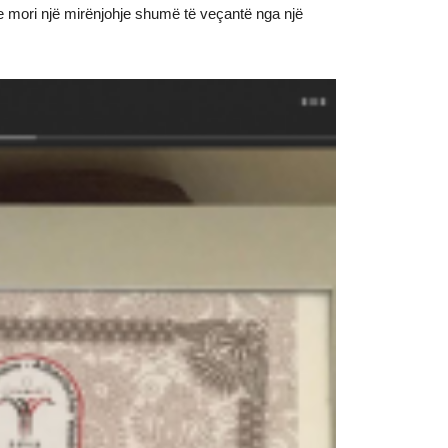
e mori një mirënjohje shumë të veçantë nga një