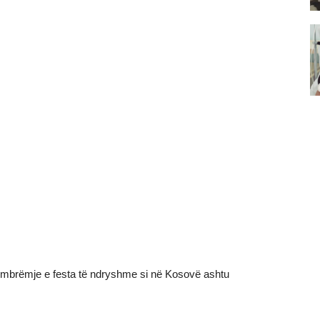
mbrëmje e festa të ndryshme si në Kosovë ashtu