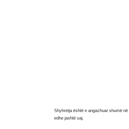
Shyhretja është e angazhuar shumë në 
edhe jashtë saj.