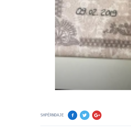
SHPËRNDAJE