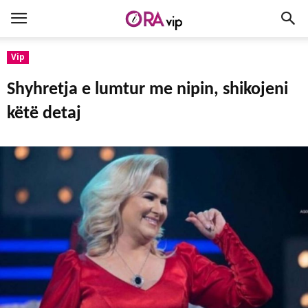
Vip
Shyhretja e lumtur me nipin, shikojeni
këtë detaj