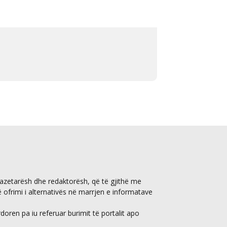
gazetarësh dhe redaktorësh, që të gjithë me
ë ofrimi i alternativës në marrjen e informatave
ren pa iu referuar burimit të portalit apo