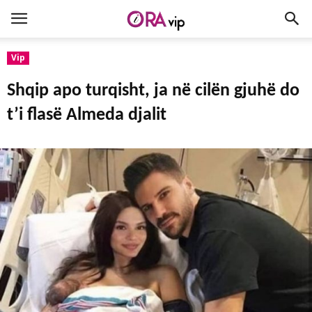
Vip
Shqip apo turqisht, ja në cilën gjuhë do
t’i flasë Almeda djalit