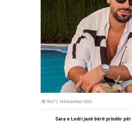
18:27 | 14 December 2020
Sara e Ledri janë bërë prindër për