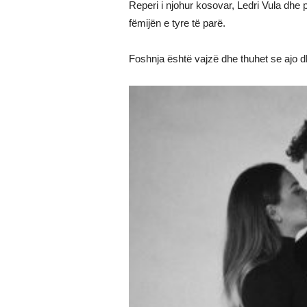
Reperi i njohur kosovar, Ledri Vula dhe p
fëmijën e tyre të parë.
Foshnja është vajzë dhe thuhet se ajo d