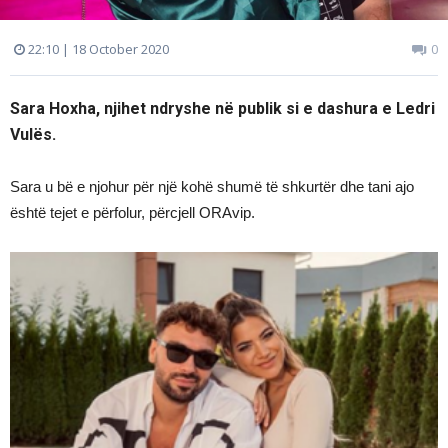
22:10 | 18 October 2020
0
Sara Hoxha, njihet ndryshe në publik si e dashura e Ledri
Vulës.
Sara u bë e njohur për një kohë shumë të shkurtër dhe tani ajo
është tejet e përfolur, përcjell ORAvip.