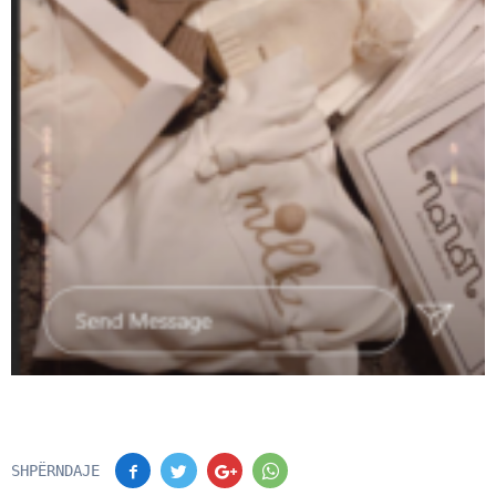
SHPËRNDAJE