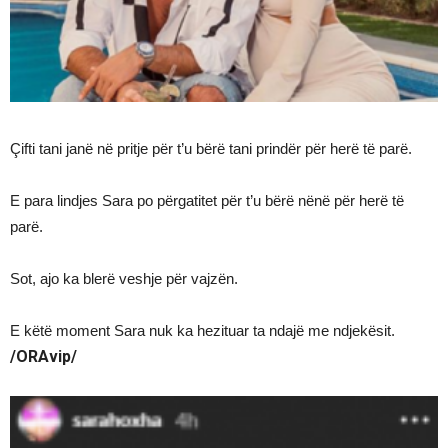
Çifti tani janë në pritje për t’u bërë tani prindër për herë të parë.
E para lindjes Sara po përgatitet për t’u bërë nënë për herë të
parë.
Sot, ajo ka blerë veshje për vajzën.
E këtë moment Sara nuk ka hezituar ta ndajë me ndjekësit.
/ORAvip/