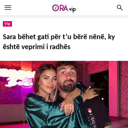
Vip
Sara bëhet gati për t’u bërë nënë, ky
është veprimi i radhës