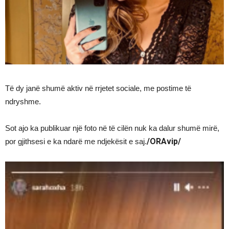
Të dy janë shumë aktiv në rrjetet sociale, me postime të
ndryshme.
Sot ajo ka publikuar një foto në të cilën nuk ka dalur shumë mirë,
/ORAvip/
por gjithsesi e ka ndarë me ndjekësit e saj.