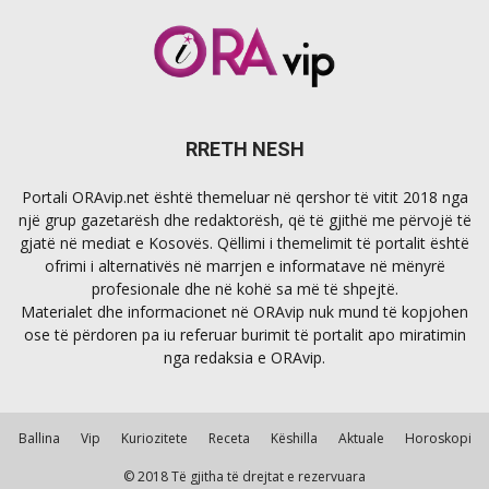
RRETH NESH
Portali ORAvip.net është themeluar në qershor të vitit 2018 nga
një grup gazetarësh dhe redaktorësh, që të gjithë me përvojë të
gjatë në mediat e Kosovës. Qëllimi i themelimit të portalit është
ofrimi i alternativës në marrjen e informatave në mënyrë
profesionale dhe në kohë sa më të shpejtë.
Materialet dhe informacionet në ORAvip nuk mund të kopjohen
ose të përdoren pa iu referuar burimit të portalit apo miratimin
nga redaksia e ORAvip.
Ballina
Vip
Kuriozitete
Receta
Këshilla
Aktuale
Horoskopi
© 2018 Të gjitha të drejtat e rezervuara