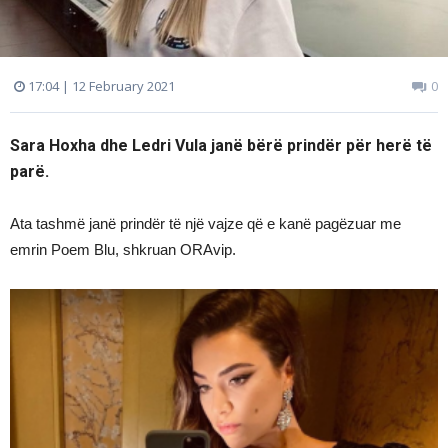
17:04 | 12 February 2021
0
Sara Hoxha dhe Ledri Vula janë bërë prindër për herë të
parë.
Ata tashmë janë prindër të një vajze që e kanë pagëzuar me
emrin Poem Blu, shkruan ORAvip.