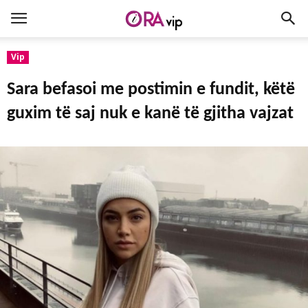
Vip
Sara befasoi me postimin e fundit, këtë
guxim të saj nuk e kanë të gjitha vajzat