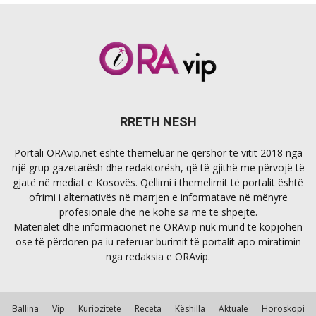
RRETH NESH
Portali ORAvip.net është themeluar në qershor të vitit 2018 nga
një grup gazetarësh dhe redaktorësh, që të gjithë me përvojë të
gjatë në mediat e Kosovës. Qëllimi i themelimit të portalit është
ofrimi i alternativës në marrjen e informatave në mënyrë
profesionale dhe në kohë sa më të shpejtë.
Materialet dhe informacionet në ORAvip nuk mund të kopjohen
ose të përdoren pa iu referuar burimit të portalit apo miratimin
nga redaksia e ORAvip.
Ballina
Vip
Kuriozitete
Receta
Këshilla
Aktuale
Horoskopi