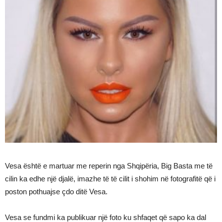
Vesa është e martuar me reperin nga Shqipëria, Big Basta me të
cilin ka edhe një djalë, imazhe të të cilit i shohim në fotografitë që i
poston pothuajse çdo ditë Vesa.
Vesa se fundmi ka publikuar një foto ku shfaqet që sapo ka dal