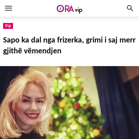
Vip
Sapo ka dal nga frizerka, grimi i saj merr
gjithë vëmendjen