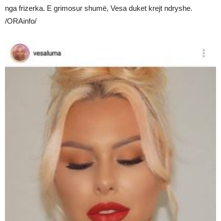
nga frizerka. E grimosur shumë, Vesa duket krejt ndryshe.
/ORAinfo/