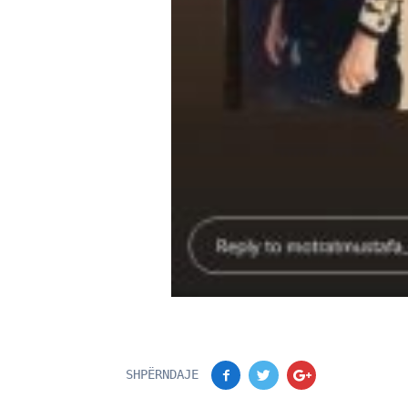
SHPËRNDAJE