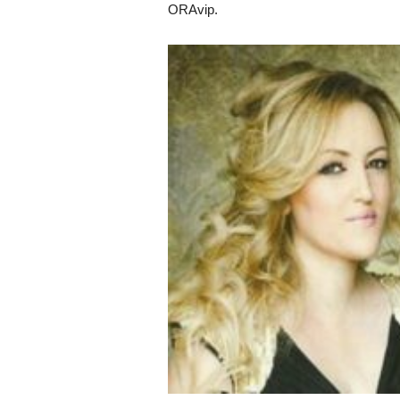
ORAvip.