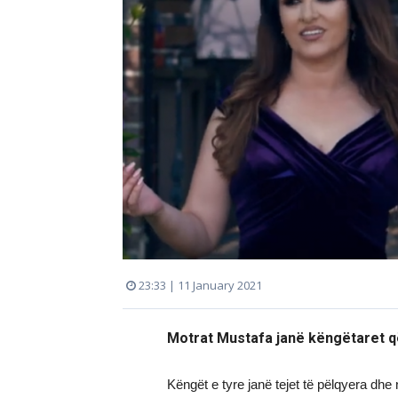
23:33 | 11 January 2021
Motrat Mustafa janë këngëtaret 
Këngët e tyre janë tejet të pëlqyera dhe