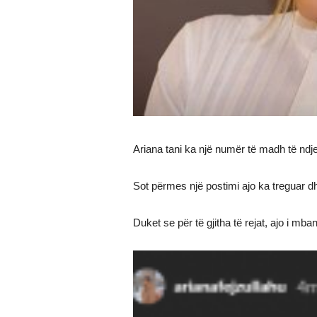
Ariana tani ka një numër të madh të ndje
Sot përmes një postimi ajo ka treguar d
Duket se për të gjitha të rejat, ajo i mb