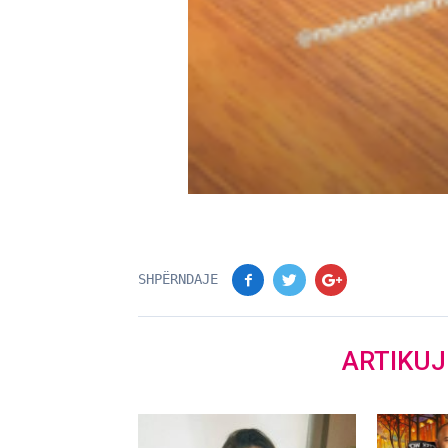
SHPËRNDAJE
ARTIKU