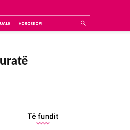
UALE
HOROSKOPI
huratë
Të fundit