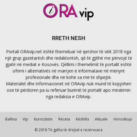
RRETH NESH
Portali ORAvip.net është themeluar në qershor të vitit 2018 nga
një grup gazetarësh dhe redaktorësh, që të gjithë me përvojë të
gjatë në mediat e Kosovës. Qëllimi i themelimit të portalit është
ofrimi i alternativës në marrjen e informatave në mënyrë
profesionale dhe në kohë sa më të shpejtë.
Materialet dhe informacionet në ORAvip nuk mund të kopjohen
ose të përdoren pa iu referuar burimit të portalit apo miratimin
nga redaksia e ORAvip.
Ballina
Vip
Kuriozitete
Receta
Këshilla
Aktuale
Horoskopi
© 2018 Të gjitha të drejtat e rezervuara