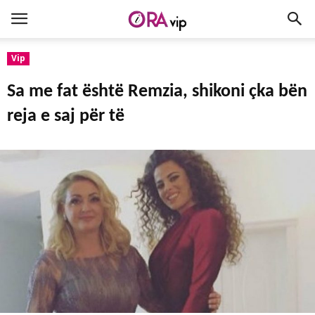
Vip
Sa me fat është Remzia, shikoni çka bën
reja e saj për të