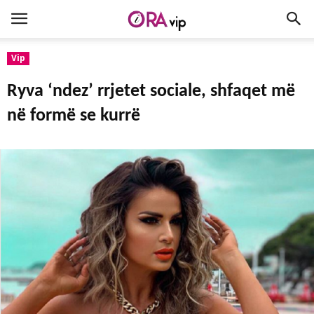
Vip
Ryva ‘ndez’ rrjetet sociale, shfaqet më
në formë se kurrë