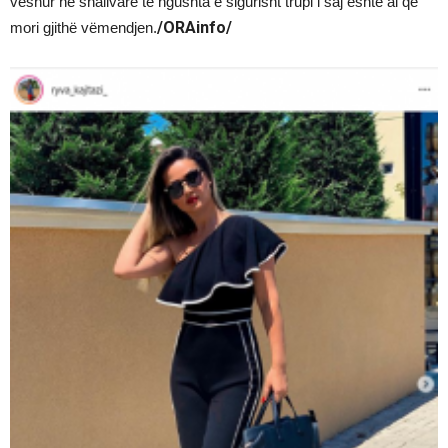
veshur në shallvare të ngushta e sigurisht trupi i saj është ai që
/ORAinfo/
mori gjithë vëmendjen.