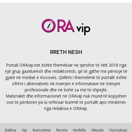
RRETH NESH
Portali ORAvip.net është themeluar në qershor të vitit 2018 nga
një grup gazetarësh dhe redaktorësh, që të gjithë me përvojë të
gjatë në mediat e Kosovës. Qëllimi i themelimit të portalit është
ofrimi i alternativës në marrjen e informatave në mënyrë
profesionale dhe në kohë sa më të shpejtë.
Materialet dhe informacionet në ORAvip nuk mund të kopjohen
ose të përdoren pa iu referuar burimit të portalit apo miratimin
nga redaksia e ORAvip.
Ballina
Vip
Kuriozitete
Receta
Këshilla
Aktuale
Horoskopi