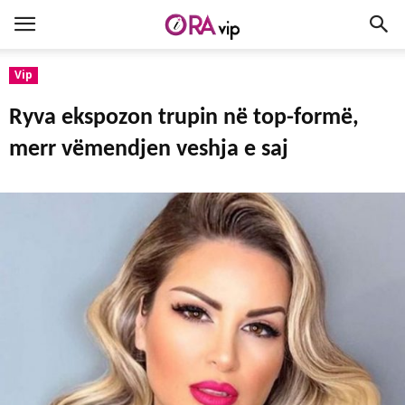
Vip
Ryva ekspozon trupin në top-formë,
merr vëmendjen veshja e saj