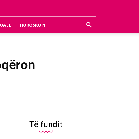
UALE
HOROSKOPI
hoqëron
Të fundit