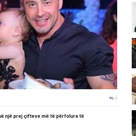
0
në një prej çifteve më të përfolura të