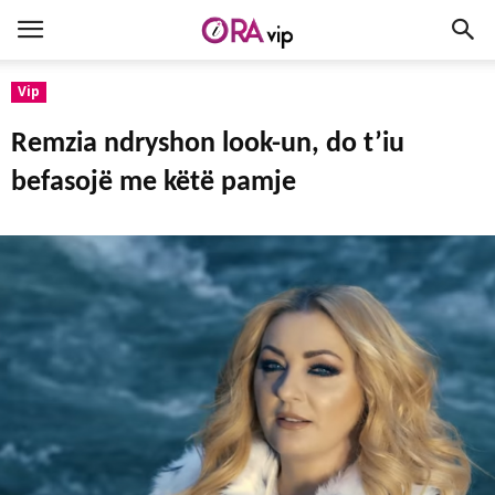
Vip
Remzia ndryshon look-un, do t’iu
befasojë me këtë pamje