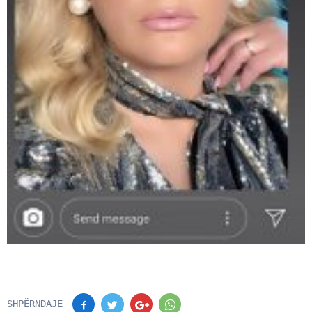
SHPËRNDAJE