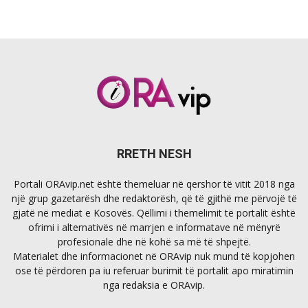
RRETH NESH
Portali ORAvip.net është themeluar në qershor të vitit 2018 nga
një grup gazetarësh dhe redaktorësh, që të gjithë me përvojë të
gjatë në mediat e Kosovës. Qëllimi i themelimit të portalit është
ofrimi i alternativës në marrjen e informatave në mënyrë
profesionale dhe në kohë sa më të shpejtë.
Materialet dhe informacionet në ORAvip nuk mund të kopjohen
ose të përdoren pa iu referuar burimit të portalit apo miratimin
nga redaksia e ORAvip.