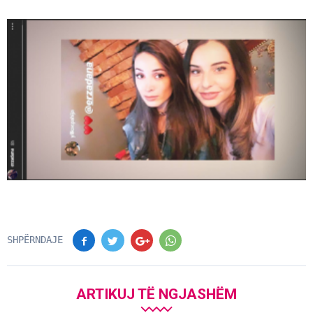
SHPËRNDAJE
ARTIKUJ TË NGJASHËM