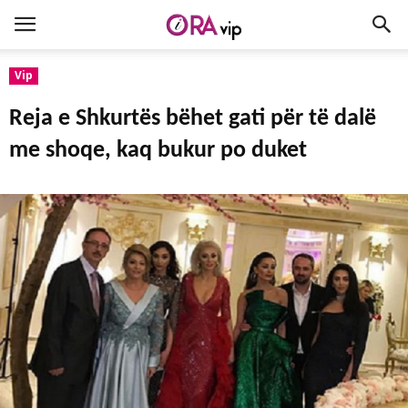
Vip
Reja e Shkurtës bëhet gati për të dalë
me shoqe, kaq bukur po duket