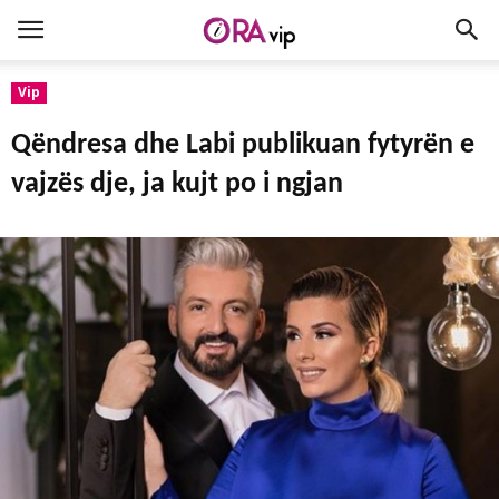
Vip
Qëndresa dhe Labi publikuan fytyrën e
vajzës dje, ja kujt po i ngjan