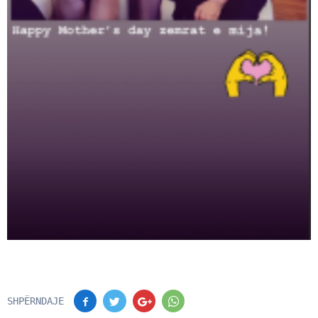
SHPËRNDAJE