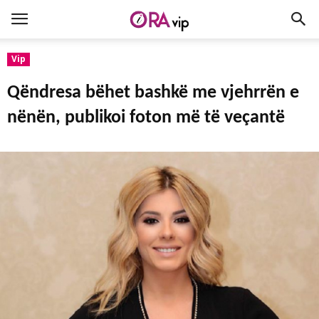
Vip
Qëndresa bëhet bashkë me vjehrrën e
nënën, publikoi foton më të veçantë