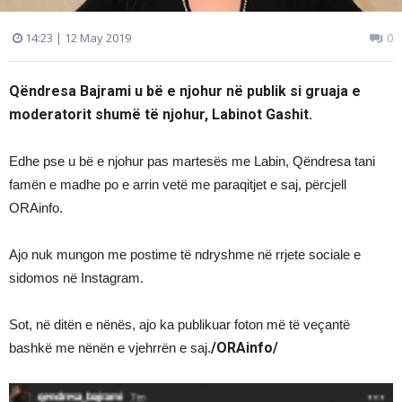
14:23 | 12 May 2019
0
Qëndresa Bajrami u bë e njohur në publik si gruaja e
moderatorit shumë të njohur, Labinot Gashit.
Edhe pse u bë e njohur pas martesës me Labin, Qëndresa tani
famën e madhe po e arrin vetë me paraqitjet e saj, përcjell
ORAinfo.
Ajo nuk mungon me postime të ndryshme në rrjete sociale e
sidomos në Instagram.
Sot, në ditën e nënës, ajo ka publikuar foton më të veçantë
/ORAinfo/
bashkë me nënën e vjehrrën e saj.