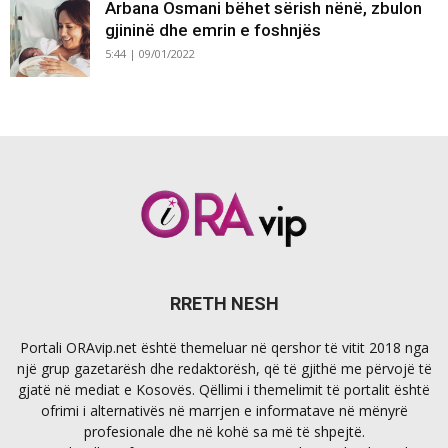
Arbana Osmani bëhet sërish nënë, zbulon
gjininë dhe emrin e foshnjës
5:44 | 09/01/2022
RRETH NESH
Portali ORAvip.net është themeluar në qershor të vitit 2018 nga
një grup gazetarësh dhe redaktorësh, që të gjithë me përvojë të
gjatë në mediat e Kosovës. Qëllimi i themelimit të portalit është
ofrimi i alternativës në marrjen e informatave në mënyrë
profesionale dhe në kohë sa më të shpejtë.