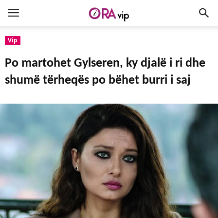
Vip
Po martohet Gylseren, ky djalë i ri dhe
shumë tërheqës po bëhet burri i saj