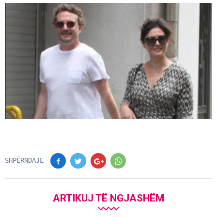
SHPËRNDAJE
ARTIKUJ TË NGJASHËM