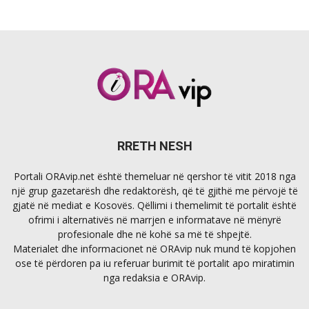
RRETH NESH
Portali ORAvip.net është themeluar në qershor të vitit 2018 nga
një grup gazetarësh dhe redaktorësh, që të gjithë me përvojë të
gjatë në mediat e Kosovës. Qëllimi i themelimit të portalit është
ofrimi i alternativës në marrjen e informatave në mënyrë
profesionale dhe në kohë sa më të shpejtë.
Materialet dhe informacionet në ORAvip nuk mund të kopjohen
ose të përdoren pa iu referuar burimit të portalit apo miratimin
nga redaksia e ORAvip.