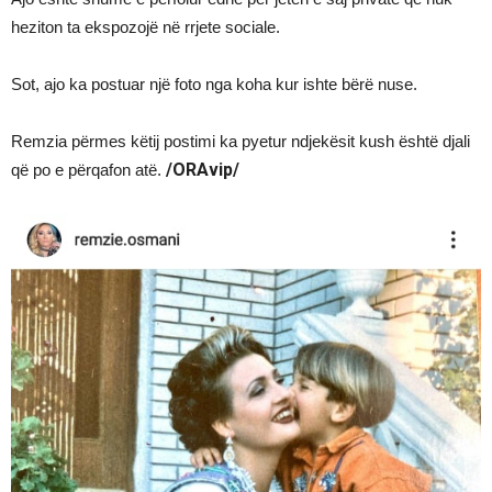
heziton ta ekspozojë në rrjete sociale.
Sot, ajo ka postuar një foto nga koha kur ishte bërë nuse.
Remzia përmes këtij postimi ka pyetur ndjekësit kush është djali
/ORAvip/
që po e përqafon atë.