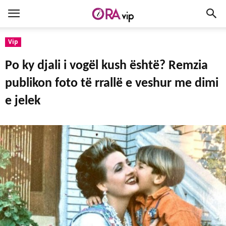
Vip
Po ky djali i vogël kush është? Remzia
publikon foto të rrallë e veshur me dimi
e jelek