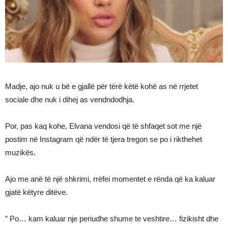
Madje, ajo nuk u bë e gjallë për tërë këtë kohë as në rrjetet
sociale dhe nuk i dihej as vendndodhja.
Por, pas kaq kohe, Elvana vendosi që të shfaqet sot me një
postim në Instagram që ndër të tjera tregon se po i rikthehet
muzikës.
Ajo me anë të një shkrimi, rrëfei momentet e rënda që ka kaluar
gjatë këtyre ditëve.
” Po… kam kaluar nje periudhe shume te veshtire… fizikisht dhe