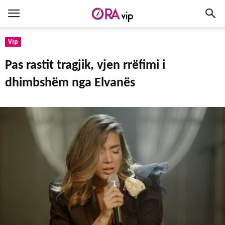
Vip
Pas rastit tragjik, vjen rrëfimi i
dhimbshëm nga Elvanës