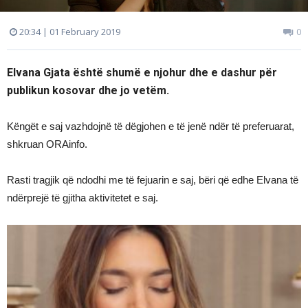
20:34 | 01 February 2019
0
Elvana Gjata është shumë e njohur dhe e dashur për
publikun kosovar dhe jo vetëm.
Këngët e saj vazhdojnë të dëgjohen e të jenë ndër të preferuarat,
shkruan ORAinfo.
Rasti tragjik që ndodhi me të fejuarin e saj, bëri që edhe Elvana të
ndërprejë të gjitha aktivitetet e saj.