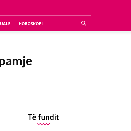
UALE
HOROSKOPI
ë pamje
Të fundit