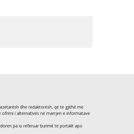
gazetarësh dhe redaktorësh, që të gjithë me
ë ofrimi i alternativës në marrjen e informatave
ren pa iu referuar burimit të portalit apo