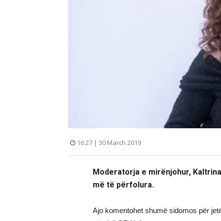
16:27 | 30 March 2019
Moderatorja e mirënjohur, Kaltrin
më të përfolura.
Ajo komentohet shumë sidomos për jetën