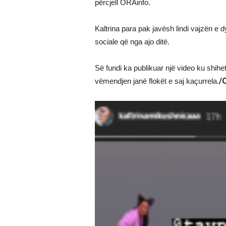
përcjell ORAinfo.
Kaltrina para pak javësh lindi vajzën e
sociale që nga ajo ditë.
Së fundi ka publikuar një video ku shihe
/
vëmendjen janë flokët e saj kaçurrela.