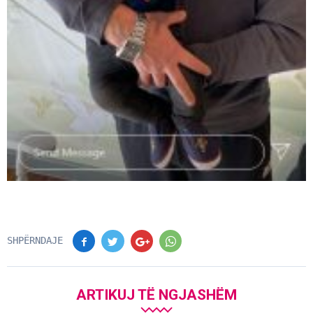
SHPËRNDAJE
ARTIKUJ TË NGJASHËM