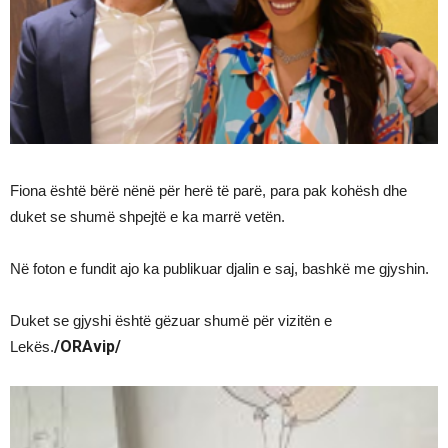
Fiona është bërë nënë për herë të parë, para pak kohësh dhe
duket se shumë shpejtë e ka marrë vetën.
Në foton e fundit ajo ka publikuar djalin e saj, bashkë me gjyshin.
Duket se gjyshi është gëzuar shumë për vizitën e
/ORAvip/
Lekës.