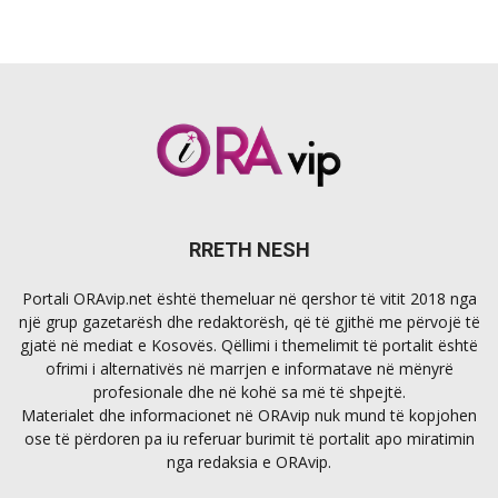
RRETH NESH
Portali ORAvip.net është themeluar në qershor të vitit 2018 nga
një grup gazetarësh dhe redaktorësh, që të gjithë me përvojë të
gjatë në mediat e Kosovës. Qëllimi i themelimit të portalit është
ofrimi i alternativës në marrjen e informatave në mënyrë
profesionale dhe në kohë sa më të shpejtë.
Materialet dhe informacionet në ORAvip nuk mund të kopjohen
ose të përdoren pa iu referuar burimit të portalit apo miratimin
nga redaksia e ORAvip.