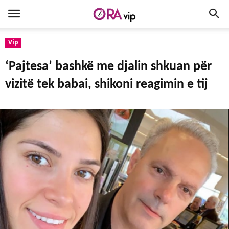
Vip
‘Pajtesa’ bashkë me djalin shkuan për
vizitë tek babai, shikoni reagimin e tij