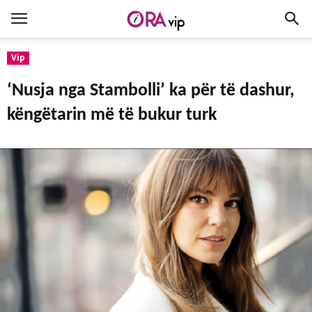
Vip
‘Nusja nga Stambolli’ ka për të dashur,
këngëtarin më të bukur turk