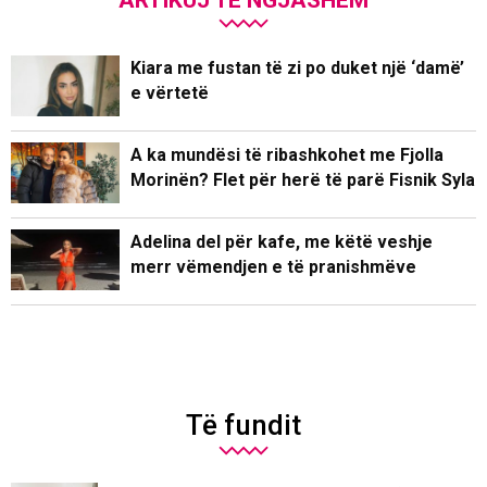
Kiara me fustan të zi po duket një ‘damë’
e vërtetë
A ka mundësi të ribashkohet me Fjolla
Morinën? Flet për herë të parë Fisnik Syla
Adelina del për kafe, me këtë veshje
merr vëmendjen e të pranishmëve
Të fundit