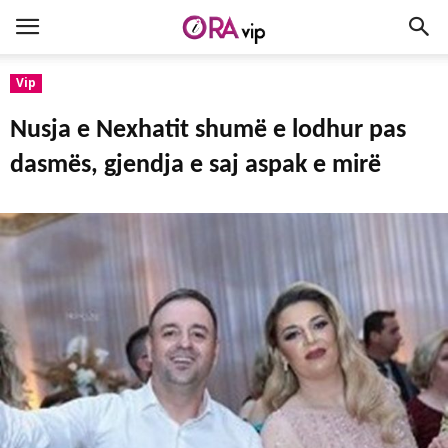
Vip
Nusja e Nexhatit shumë e lodhur pas
dasmës, gjendja e saj aspak e mirë