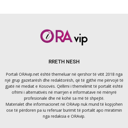
RRETH NESH
Portali ORAvip.net është themeluar në qershor të vitit 2018 nga
një grup gazetarësh dhe redaktorësh, që të gjithë me përvojë të
gjatë në mediat e Kosovës. Qëllimi i themelimit të portalit është
ofrimi i alternativës në marrjen e informatave në mënyrë
profesionale dhe në kohë sa më të shpejtë.
Materialet dhe informacionet në ORAvip nuk mund të kopjohen
ose të përdoren pa iu referuar burimit të portalit apo miratimin
nga redaksia e ORAvip.