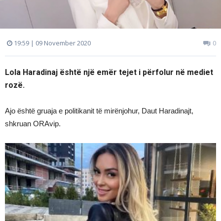
19:59 | 09 November 2020
0
Lola Haradinaj është një emër tejet i përfolur në mediet
rozë.
Ajo është gruaja e politikanit të mirënjohur, Daut Haradinajt,
shkruan ORAvip.