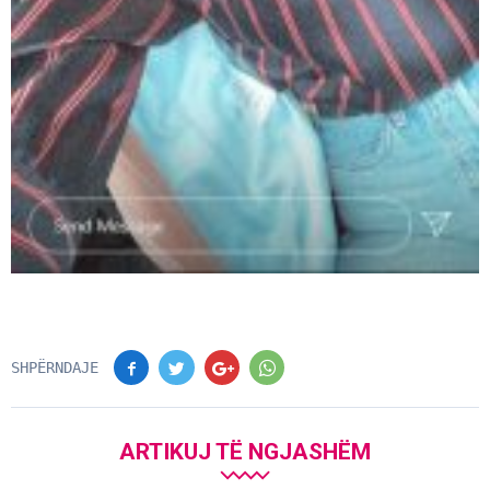
SHPËRNDAJE
ARTIKUJ TË NGJASHËM