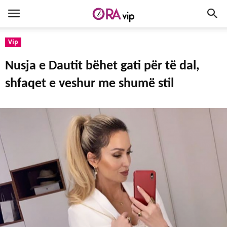
Vip
Nusja e Dautit bëhet gati për të dal,
shfaqet e veshur me shumë stil