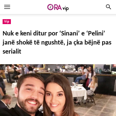
Vip
Nuk e keni ditur por ‘Sinani’ e ‘Pelini’
janë shokë të ngushtë, ja çka bëjnë pas
serialit