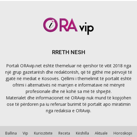
RRETH NESH
Portali ORAvip.net është themeluar në qershor të vitit 2018 nga
një grup gazetarësh dhe redaktorësh, që të gjithë me përvojë të
gjatë në mediat e Kosovës. Qëllimi i themelimit të portalit është
ofrimi i alternativës në marrjen e informatave në mënyrë
profesionale dhe në kohë sa më të shpejtë.
Materialet dhe informacionet në ORAvip nuk mund të kopjohen
ose të përdoren pa iu referuar burimit të portalit apo miratimin
nga redaksia e ORAvip.
Ballina
Vip
Kuriozitete
Receta
Këshilla
Aktuale
Horoskopi