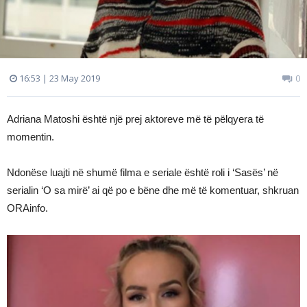
16:53 | 23 May 2019
0
Adriana Matoshi është një prej aktoreve më të pëlqyera të
momentin.
Ndonëse luajti në shumë filma e seriale është roli i ‘Sasës’ në
serialin ‘O sa mirë’ ai që po e bëne dhe më të komentuar, shkruan
ORAinfo.