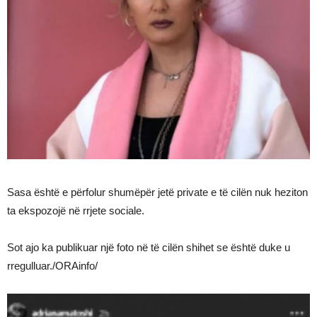
Sasa është e përfolur shumëpër jetë private e të cilën nuk heziton
ta ekspozojë në rrjete sociale.
Sot ajo ka publikuar një foto në të cilën shihet se është duke u
rregulluar./ORAinfo/