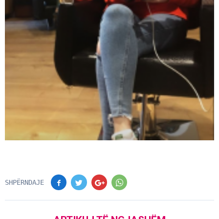
SHPËRNDAJE