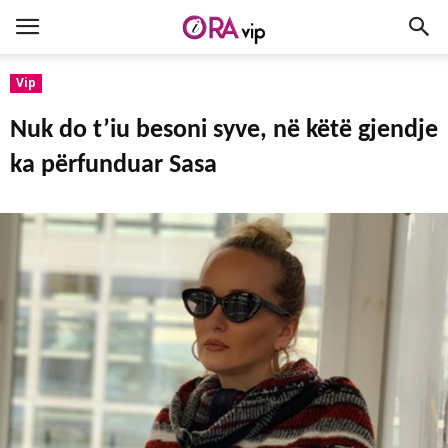
Vip
Nuk do t’iu besoni syve, në këtë gjendje
ka përfunduar Sasa