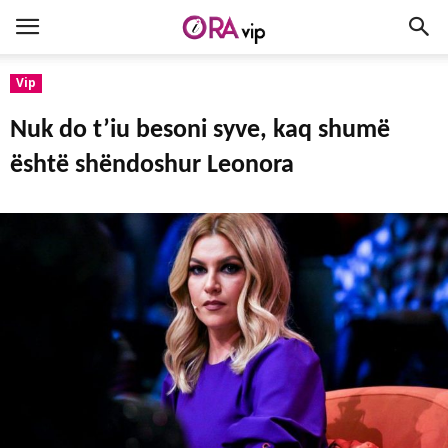
Vip
Nuk do t’iu besoni syve, kaq shumë
është shëndoshur Leonora