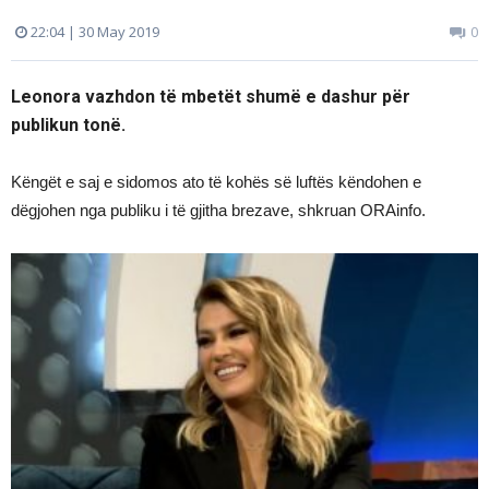
22:04 | 30 May 2019
0
Leonora vazhdon të mbetët shumë e dashur për
publikun tonë.
Këngët e saj e sidomos ato të kohës së luftës këndohen e
dëgjohen nga publiku i të gjitha brezave, shkruan ORAinfo.