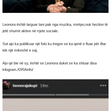
Leonora është larguar tani pak nga muzika, mirëpo,nuk heziton të
jetë shumë aktive në rrjete sociale.
Sot ajo ka publikuar një foto ku tregon se ka qenë e ftuar për iftar
tek një mikeshë e saj.
Ajo që bie në sy, është se Leonora duket se ka shtuar disa
kilogram./ORAinfo/