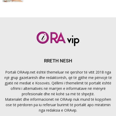
RRETH NESH
Portali ORAvip.net është themeluar në qershor të vitit 2018 nga
një grup gazetarësh dhe redaktorësh, që të gjithë me përvojë të
gjatë në mediat e Kosovës. Qëllimi i themelimit të portalit është
ofrimi i alternativës në marrjen e informatave në mënyrë
profesionale dhe në kohë sa më të shpejtë.
Materialet dhe informacionet në ORAvip nuk mund të kopjohen
ose të përdoren pa iu referuar burimit të portalit apo miratimin
nga redaksia e ORAvip.